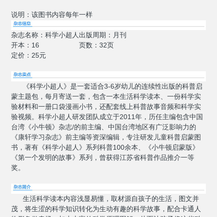
说明：该图书内容每年一样
杂志名称：科学小超人
出版周期：月刊
开本：16
页数：32页
定价：25元
《科学小超人》是一套适合3-6岁幼儿的连续性出版的科普启
蒙主题包，每月寄送一套，包含一本生活科学读本、一份科学实
验材料和一册口袋漫画小书，还配套线上科普故事音频和科学实
验视频。科学小超人研发团队成立于2011年，历任主编包含中国
台湾《小牛顿》杂志/的前主编、中国台湾地区有广泛影响力的
《康轩学习杂志》前主编等资深编辑，专注研发儿童科普启蒙图
书，著有《科学小超人》系列科普100余本、《小牛顿启蒙版》
《第一个发明的故事》系列，曾获得江苏省科普作品推介一等
奖。
生活科学读本内容浅显易懂，取材源自孩子的生活，图文并
茂，将生涩的科学知识转化为生动有趣的科学故事，配合卡通人