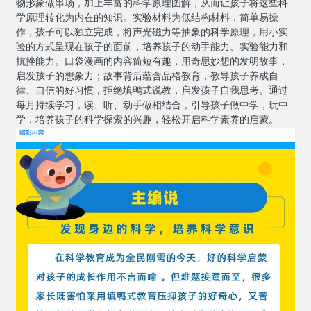
物形象做串场，加上丰富的科学原理图解，从而让孩子将这些科
学原理转化为内在的知识。实验材料为低结构材料，简单易操
作，孩子可以独立完成，将声光磁力等抽象的科学原理，用小实
验的方式呈现在孩子的面前，培养孩子的动手能力、实验能力和
抗挫能力。口袋漫画的内容简短有趣，用奇思妙想的发明故事，
启发孩子的想象力；故事背后蕴含品格教育，教导孩子养成自
律、自信的好习惯，拒绝填鸭式说教，启发孩子自我思考。通过
每月持续学习，读、听、动手做相结合，引导孩子做中学，玩中
学，培养孩子的科学探索的兴趣，轻松开启科学素养的启蒙。