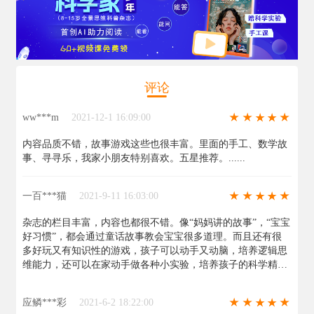
评论
ww***m
2021-12-1 16:09:00
内容品质不错，故事游戏这些也很丰富。里面的手工、数学故
事、寻寻乐，我家小朋友特别喜欢。五星推荐。......
一百***猫
2021-9-11 16:03:00
杂志的栏目丰富，内容也都很不错。像“妈妈讲的故事”，“宝宝
好习惯”，都会通过童话故事教会宝宝很多道理。而且还有很
多好玩又有知识性的游戏，孩子可以动手又动脑，培养逻辑思
维能力，还可以在家动手做各种小实验，培养孩子的科学精
神！......
应鳞***彩
2021-6-2 18:22:00