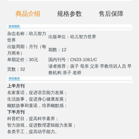
商品介绍
规格参数
售后保障
杂志名称：幼儿智力
出版单位：幼儿智力世界
世界
出版周期：月刊（每
期数：12
月两本）
单期定价：30元
国内刊号：CN33-1061/C
读者推荐：孩子 母亲 父亲 早教培训人员 早
页数：32
教机构 亲子 老师
上半月刊
名家童话，促进语言能力发展；
生活故事，促进身心健康发展；
幽默故事和童谣，培养幽默感；
下半月刊
科普栏目，提高科学素养；
智力游戏，促进数理逻辑能力发展；
各类手工，提高动手能力。