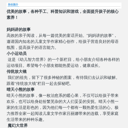
优美的故事，各种手工、科普知识和游戏，全面提升孩子的核心
素养！
妈妈讲的故事
高效的亲子阅读，从每一篇优美的童话开始。
“
妈妈讲的故事
”
，
邀请国内知名的儿童文学作家精心创作，给孩子营造良好的母语
氛围，提高孩子的语言能力。
小小运动员
这是《幼儿智力世界》的一个新栏目，给小朋友介绍各种各样的
运动项目。希望每个小朋友都能热爱运动，健康成长。
传统放大镜
我们的祖先，留下了很多神秘的图案，有待我们去认识和破解。
跟着
“传统放大镜”栏目一起去探秘吧。
晴天小熊的故事
晴天小熊的故事，像一枚治愈系的暖心果，不仅可以给孩子带来
欢乐，也可以给身处纷繁芜杂的大人们妥妥的安抚。晴天小熊一
家的生活是彩色的，因为他们每一个都有一颗热爱生活的心。极
力推荐全家一起阅读儿童文学作家吕丽娜带来的连载，享受家庭
生活带来的种种乐趣。
魔幻大世界