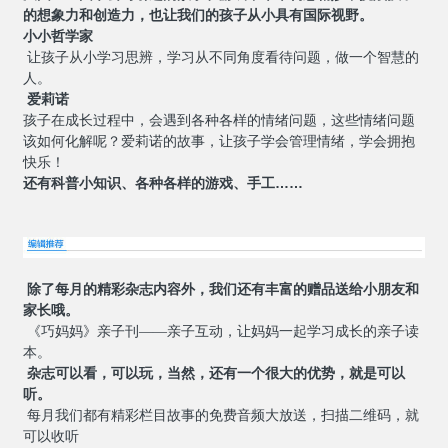
的想象力和创造力，也让我们的孩子从小具有国际视野。
小小哲学家
让孩子从小学习思辨，学习从不同角度看待问题，做一个智慧的
人。
爱莉诺
孩子在成长过程中，会遇到各种各样的情绪问题，这些情绪问题
该如何化解呢？爱莉诺的故事，让孩子学会管理情绪，学会拥抱
快乐！
还有科普小知识、各种各样的游戏、手工
……
除了每月的精彩杂志内容外，我们还有丰富的赠品送给小朋友和
家长哦。
《巧妈妈》亲子刊——亲子互动，让妈妈一起学习成长的亲子读
本。
杂志可以看，可以玩，当然，还有一个很大的优势，就是可以
听。
每月我们都有精彩栏目故事的免费音频大放送，扫描二维码，就
可以收听