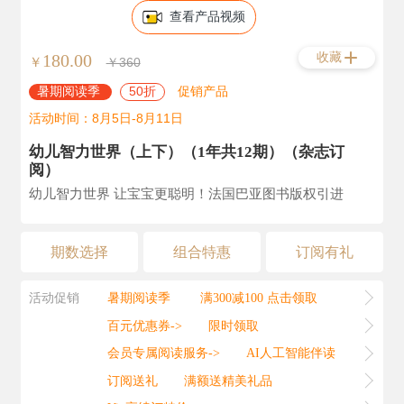
查看产品视频
收藏
180.00
￥
￥360
暑期阅读季
50折
促销产品
活动时间：8月5日-8月11日
幼儿智力世界（上下）（1年共12期）（杂志订
阅）
幼儿智力世界 让宝宝更聪明！法国巴亚图书版权引进
期数选择
组合特惠
订阅有礼
活动促销
暑期阅读季
满300减100 点击领取
百元优惠券->
限时领取
会员专属阅读服务->
AI人工智能伴读
订阅送礼
满额送精美礼品