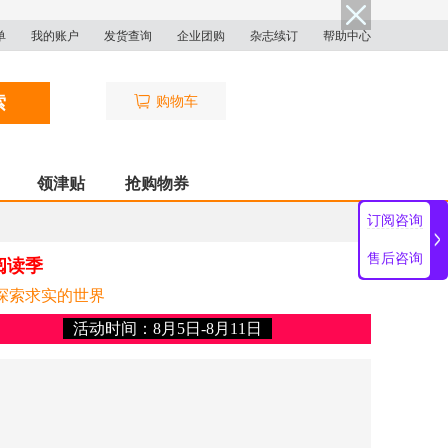
单
我的账户
发货查询
企业团购
杂志续订
帮助中心
索
购物车
领津贴
抢购物券
订阅咨询
售后咨询
阅读季
探索求实的世界
活动时间：8月5日-8月11日