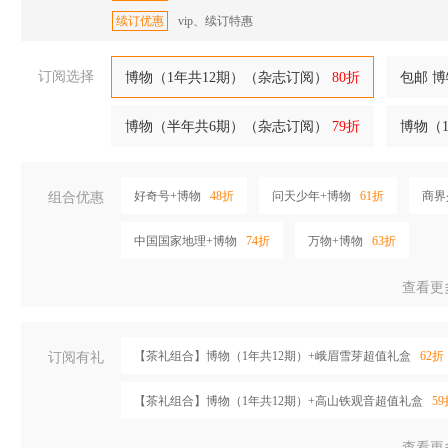
续订优惠
vip、续订特惠
订阅选择
博物（1年共12期）（杂志订阅）
80折
包邮 
博物（半年共6期）（杂志订阅）
79折
博物（
好奇号+博物
48折
问天少年+博物
61折
商界
组合优惠
中国国家地理+博物
74折
万物+博物
63折
查看更
【茶礼组合】博物（1年共12期）+峨眉雪芽超值礼盒
62折
订阅有礼
【茶礼组合】博物（1年共12期）+高山铁观音超值礼盒
59
查看更