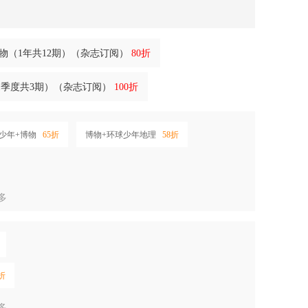
博物（1年共12期）（杂志订阅）
80折
1季度共3期）（杂志订阅）
100折
少年+博物
65折
博物+环球少年地理
58折
多
折
多