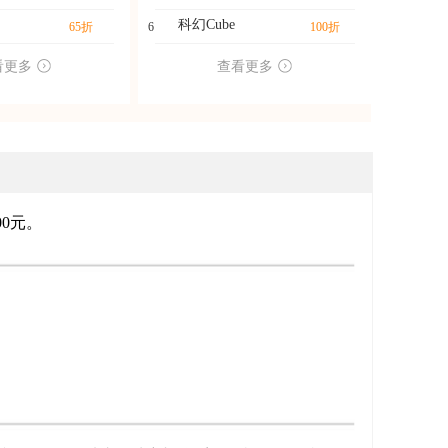
科幻Cube
65折
6
100折
看更多
查看更多
00元。