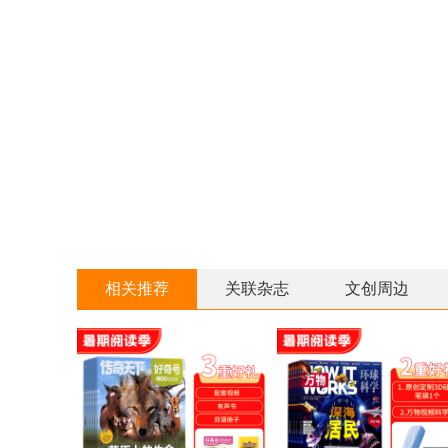
相关推荐
关联杂志
文创周边