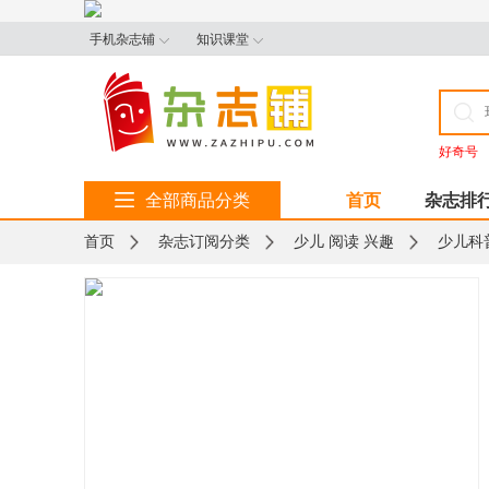
手机杂志铺
知识课堂
好奇号
全部商品分类
首页
杂志排
首页
杂志订阅分类
少儿 阅读 兴趣
少儿科