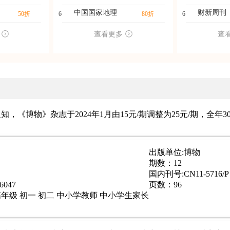
中国国家地理
财新周刊
50折
6
80折
6
查看更多
查
，《博物》杂志于2024年1月由15元/期调整为25元/期，全年3
出版单位:博物
期数：12
国内刊号:CN11-5716/P
6047
页数：96
年级 初一 初二 中小学教师 中小学生家长