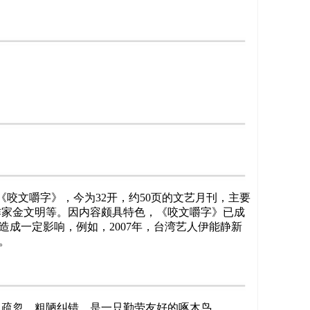
《咬文嚼字》，今为32开，约50页的文艺月刊，主要
作家金文明等。因内容颇具特色，《咬文嚼字》已成
造成一定影响，例如，2007年，台湾艺人伊能静新
。
、疏忽、粗陋纠错，是一只勤劳友好的啄木鸟。