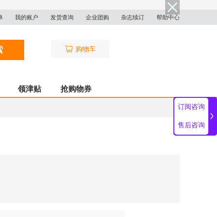
单
我的账户
发货查询
企业团购
杂志续订
帮助中心
索
购物车
领津贴
抢购物券
订阅咨询
售后咨询