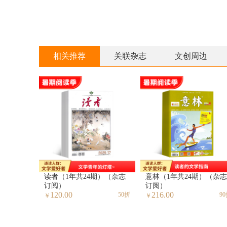
相关推荐
关联杂志
文创周边
读者（1年共24期）（杂志
意林（1年共24期）（杂志
订阅）
订阅）
120.00
216.00
50折
9
￥
￥