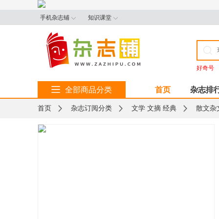
手机杂志铺
知识课堂
好奇号
全部商品分类
首页
杂志排
首页
杂志订阅分类
文学 文摘 经典
散文杂