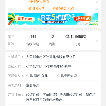
Vip享续订特价
暑期阅读季
特价5折起抢购
月刊
12
CN11-5656/C
商品
参数
出版周期
周期
书刊号
出版单位：
人民邮电出版社童趣出版有限公司
适读人群：
小学低年级 小学中高年级 初中
所属分类：
少儿 阅读 兴趣
---
少儿漫画知识
杂志系列：
童趣系列
订阅须知：
起订月份：下单时请注意选择起订月份，我们将
按照起订月为您配送杂志。