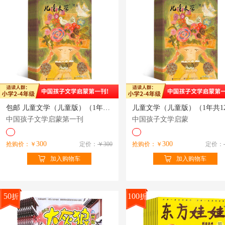
包邮 儿童文学（儿童版）（1年共12期）（杂志订阅）
中国孩子文学启蒙第一刊
中国孩子文学启蒙
300
300
抢购价：￥
定价：
￥300
抢购价：￥
定价：
加入购物车
加入购物车
50
100
折
折