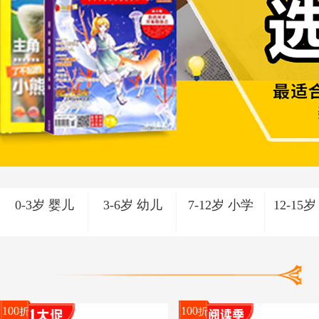
0-3岁 婴儿
3-6岁 幼儿
7-12岁 小学
12-15
100
100
折
折