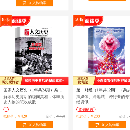
加入购物车
88
50
折
折
国家人文历史（1年共24期）杂志订阅
解读历史背后的秘闻真相，体味历
跨媒体、跨地域、跨行业的专
史人物的悲欢成败
经资讯
促销抢购
420
288
抢购价：￥
定价：
￥480
抢购价：￥
定价：
加入购物车
加入购物车