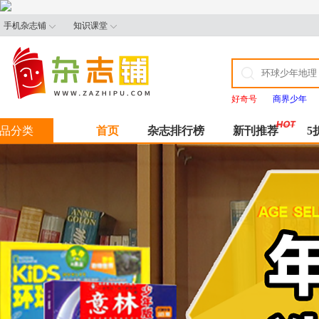
手机杂志铺
知识课堂
好奇号
商界少年
品分类
首页
杂志排行榜
新刊推荐
5