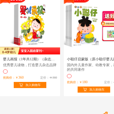
婴儿画报（1年共12期）（杂志订阅）
优秀婴儿读物，打造婴儿杂志品牌
国内外儿童作家、幼教专家，
的共同著作
360
抢购价：￥
定价：
￥360
180
抢购价：￥
定价：
加入购物车
加入购物车